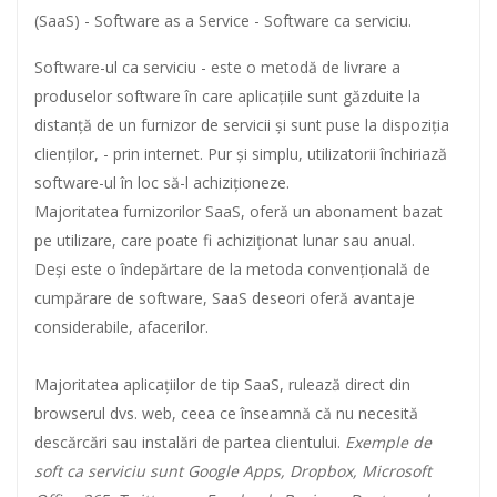
(SaaS) - Software as a Service - Software ca serviciu.
Software-ul ca serviciu - este o metodă de livrare a
produselor software în care aplicațiile sunt găzduite la
distanță de un furnizor de servicii și sunt puse la dispoziția
clienților, - prin internet. Pur și simplu, utilizatorii închiriază
software-ul în loc să-l achiziționeze.
Majoritatea furnizorilor SaaS, oferă un abonament bazat
pe utilizare, care poate fi achiziționat lunar sau anual.
Deși este o îndepărtare de la metoda convențională de
cumpărare de software, SaaS deseori oferă avantaje
considerabile, afacerilor.
Majoritatea aplicațiilor de tip SaaS, rulează direct din
browserul dvs. web, ceea ce înseamnă că nu necesită
descărcări sau instalări de partea clientului.
Exemple de
soft ca serviciu sunt Google Apps, Dropbox, Microsoft