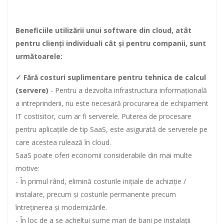
Beneficiile utilizării unui software din cloud, atât
pentru clienți individuali cât și pentru companii, sunt
următoarele:
✓ Fără costuri suplimentare pentru tehnica de calcul
(servere)
- Pentru a dezvolta infrastructura informațională
a intreprinderii, nu este necesară procurarea de echipament
IT costisitor, cum ar fi serverele. Puterea de procesare
pentru aplicațiile de tip SaaS, este asigurată de serverele pe
care acestea rulează în cloud.
SaaS poate oferi economii considerabile din mai multe
motive:
- În primul rând, elimină costurile inițiale de achiziție /
instalare, precum și costurile permanente precum
întreținerea și modernizările.
- În loc de a se acheltui sume mari de bani pe instalații