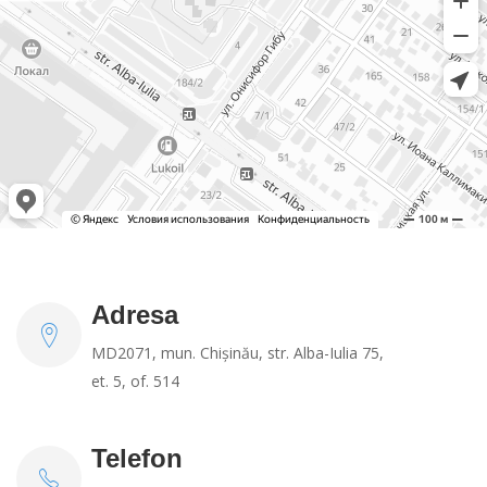
Adresa
MD2071, mun. Chișinău, str. Alba-Iulia 75,
et. 5, of. 514
Telefon