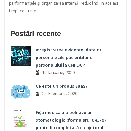
performanţele şi organizarea internă, reducând, în acelaşi
timp, costurile.
Postări recente
Inregistrarea evidenței datelor
personale ale pacientilor si
personalului la CNPDCP
10 Ianuarie, 2020
Ce este un produs SaaS?
25 Februarie, 2020
Fișa medicală a bolnavului
stomatologic (formularul 043/e),
poate fi completată cu ajutorul