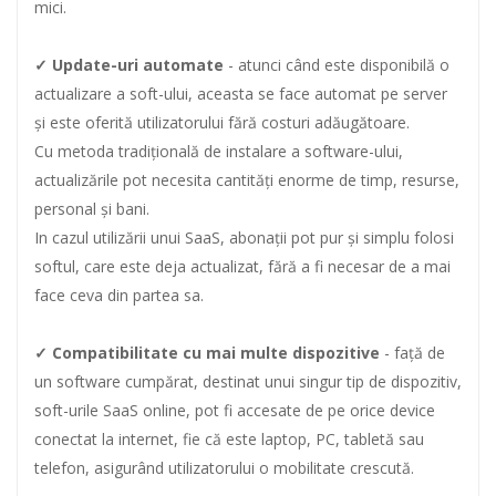
mici.
✓ Update-uri automate
- atunci când este disponibilă o
actualizare a soft-ului, aceasta se face automat pe server
și este oferită utilizatorului fără costuri adăugătoare.
Cu metoda tradițională de instalare a software-ului,
actualizările pot necesita cantități enorme de timp, resurse,
personal și bani.
In cazul utilizării unui SaaS, abonații pot pur și simplu folosi
softul, care este deja actualizat, fără a fi necesar de a mai
face ceva din partea sa.
✓ Compatibilitate cu mai multe dispozitive
- față de
un software cumpărat, destinat unui singur tip de dispozitiv,
soft-urile SaaS online, pot fi accesate de pe orice device
conectat la internet, fie că este laptop, PC, tabletă sau
telefon, asigurând utilizatorului o mobilitate crescută.