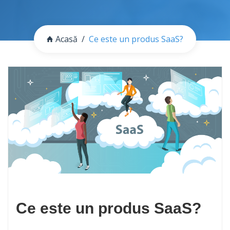
Acasă
Ce este un produs SaaS?
Ce este un produs SaaS?